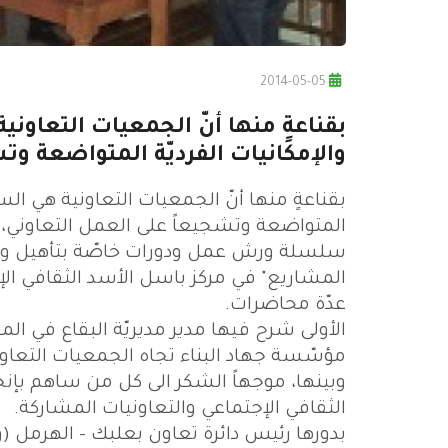
2014-05-05
بقناعةٍ منها أنّ الجمعيات التعاون
والإمكانيات الفرديّة المتواضعة وتش
بقناعةٍ منها أنّ الجمعيات التعاونية هي الس
المتواضعة وتشجيعاً على العمل التعاوني، أط
سلسلة ورش عمل ودورات خاصّة بتأهيل وتدري
عدّة محاضرات.
الأولى شرح فيها مدير مديريّة البقاع في ال
مؤسّسة جهاد البناء تجاه الجمعيات التعاون
وبينها، موجهاً الشكر الى كل من ساهم بإنجا
الثقافي الإجتماعي والتعاونيات المشاركة.
بدورها رئيس دائرة تعاون بعلبك - الهرمل (و