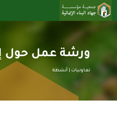
ورشة عمل حول إدا
تعاونيات |
أنشطة