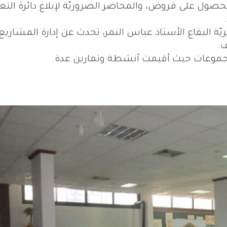
 الحصول على قروض، والمحاضر الضروريّة لإبلاغ دائرة التع
يّة البقاع الأستاذ عباس النمر، تحدث عن إدارة المشاريع
.
مجموعات حيث أقيمت أنشطة وتمارين عدة.