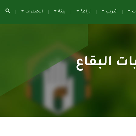
ات
تدريب
زراعة
بيئة
الاصدرات
ت البقاع