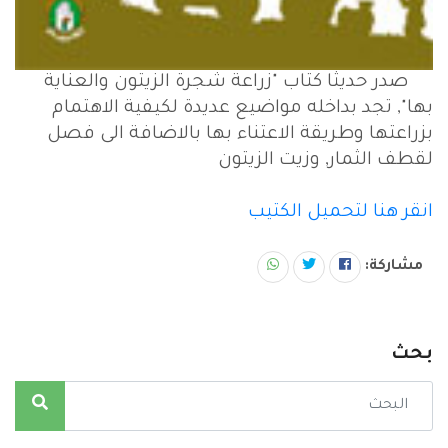
صدر حديثا كتاب "زراعة شجرة الزيتون والعناية
بها", تجد بداخله مواضيع عديدة لكيفية الاهتمام
بزراعتها وطريقة الاعتناء بها بالاضافة الى فصل
لقطف الثمار, وزيت الزيتون
انقر هنا لتحميل الكتيب
مشاركة:
بحث