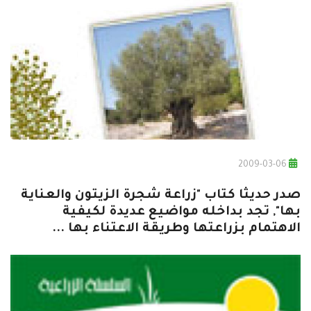
2009-03-06
صدر حديثا كتاب "زراعة شجرة الزيتون والعناية
بها", تجد بداخله مواضيع عديدة لكيفية
الاهتمام بزراعتها وطريقة الاعتناء بها ...