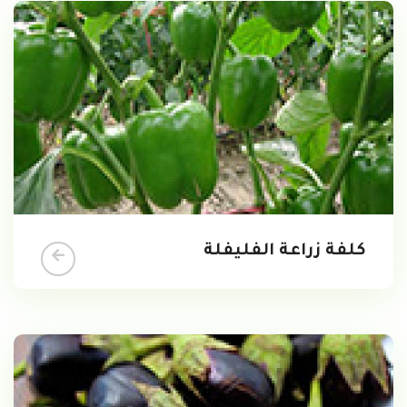
كلفة زراعة الفليفلة