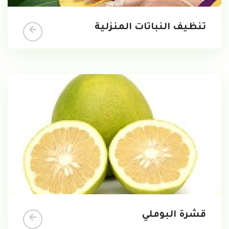
تنظيف النباتات المنزلية
قشرة البوملي