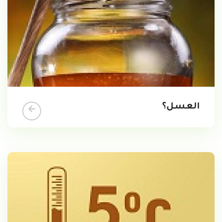
العسل؟