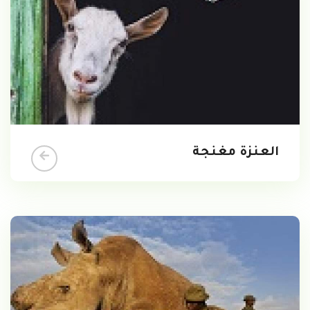
العنزة مغنجة