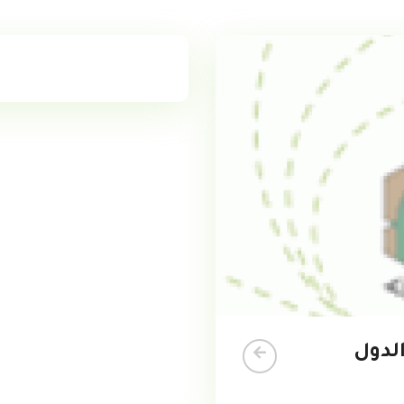
الدول