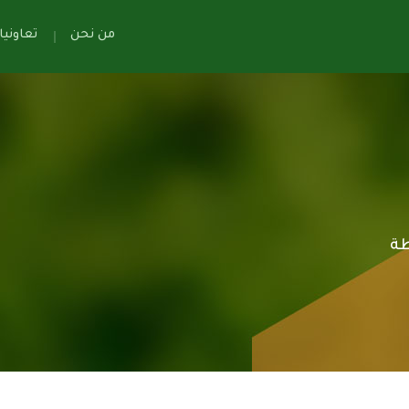
من نحن
تعاوني
ة