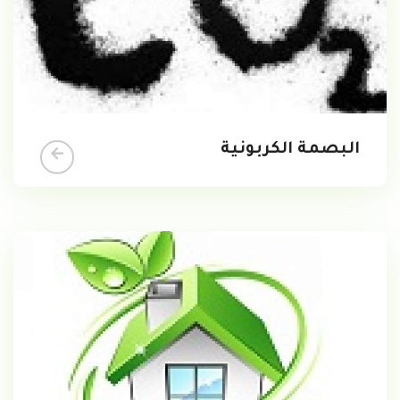
البصمة الكربونية