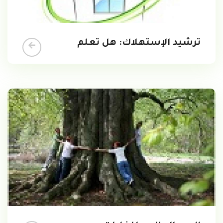
ترشيد الإستهلاك: هل تعلم