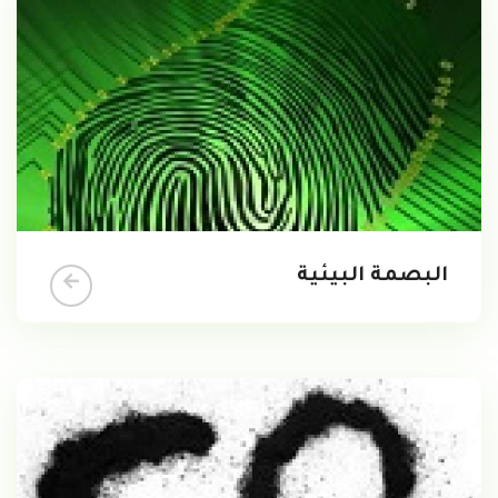
البصمة البيئية