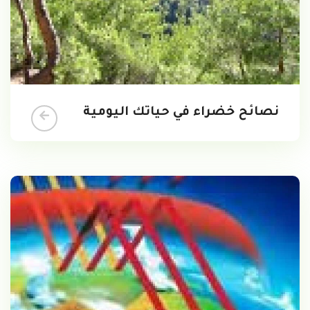
نصائح خضراء في حياتك اليومية