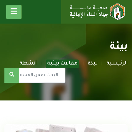
بيئة
الرئيسية
نبذة
مقالات بيئية
أنشطة