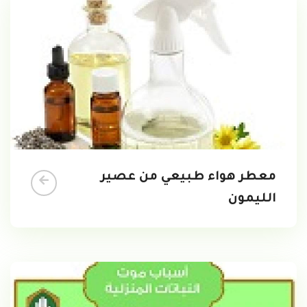
معطر هواء طبيعي من عصير
الليمون