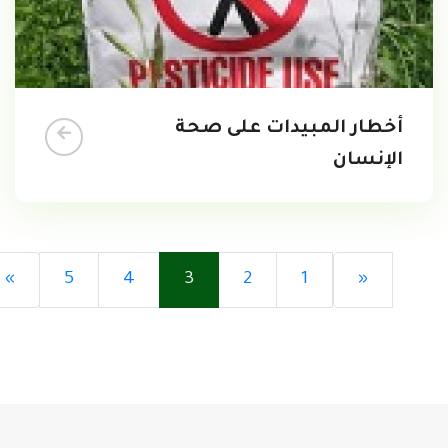
أخطار المبيدات على صحة
الإنسان
»
5
4
3
2
1
«
تحميل...