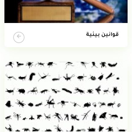
قوانين بيئية