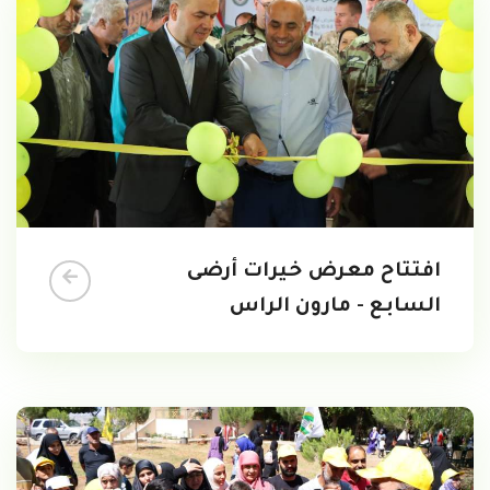
افتتاح معرض خيرات أرضى
السابع - مارون الراس