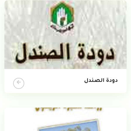
دودة الصندل