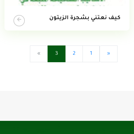
كيف نعتني بشجرة الزيتون
»
3
2
1
«
تحميل...